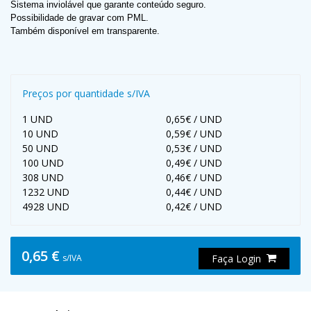
Sistema inviolável que garante conteúdo seguro.
Possibilidade de gravar com PML.
Também disponível em transparente.
Preços por quantidade s/IVA
1 UND
0,65€ / UND
10 UND
0,59€ / UND
50 UND
0,53€ / UND
100 UND
0,49€ / UND
308 UND
0,46€ / UND
1232 UND
0,44€ / UND
4928 UND
0,42€ / UND
0,65 €
s/IVA
Faça Login