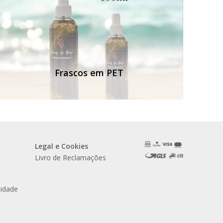
Frascos em PET
Legal e Cookies
Livro de Reclamações
cidade