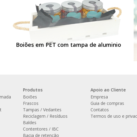
Boiões em PET com tampa de aluminio
Produtos
Apoio ao Cliente
amada
Boiões
Empresa
l
Frascos
Guia de compras
t
Tampas / Vedantes
Contatos
Reciclagem / Resíduos
Termos de uso e priva
Baldes
Contentores / IBC
Bacia de retenção