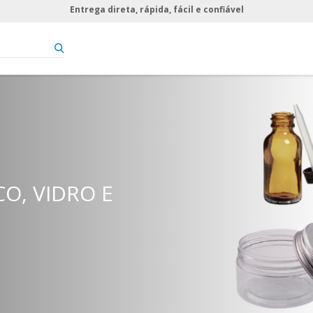
Entrega direta, rápida, fácil e confiável
ARA FÉRIAS.
O, VIDRO E
STO.