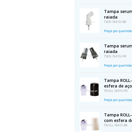
Tampa serum 
raiada
TSER-18415I-BR
Preços por quantid
Tampa serum 
raiada
TSER-18415I-PR
Preços por quantid
Tampa ROLL-O
esfera de aço
TROLL-18415-PR
Preços por quantid
Tampa ROLL-O
com esfera d
TROLL-18415-BR