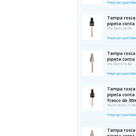
Preços por quantid
Tampa rosca 
pipeta conta
TPV-18415-76-PR
Preços por quantid
Tampa rosca 
pipeta conta
TPV-18415-76-BR
Preços por quantid
Tampa rosca 
pipeta conta
frasco de 30
TPV-PC18415-77-PR
Preços por quantid
Tampa rosca 
pipeta conta