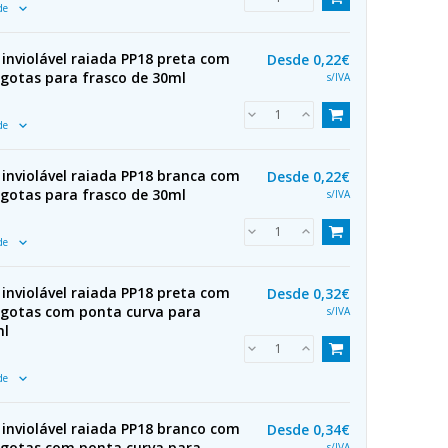
ade
inviolável raiada PP18 preta com
Desde
0,22€
 gotas para frasco de 30ml
s/IVA
ade
inviolável raiada PP18 branca com
Desde
0,22€
 gotas para frasco de 30ml
s/IVA
ade
inviolável raiada PP18 preta com
Desde
0,32€
 gotas com ponta curva para
s/IVA
ml
ade
inviolável raiada PP18 branco com
Desde
0,34€
 gotas com ponta curva para
s/IVA