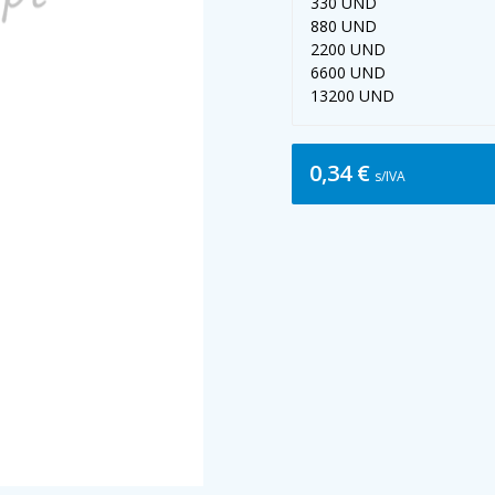
330 UND
880 UND
2200 UND
6600 UND
13200 UND
0,34 €
s/IVA