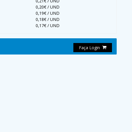
0,21€ / UND
0,20€ / UND
0,19€ / UND
0,18€ / UND
0,17€ / UND
Faça Login