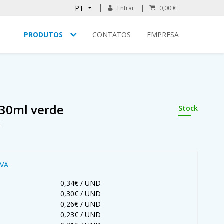
PT
Entrar
0,00 €
PRODUTOS
CONTATOS
EMPRESA
 30ml verde
Stock
8
IVA
0,34€ / UND
0,30€ / UND
0,26€ / UND
0,23€ / UND