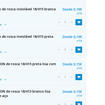
de rosca inviolável 18/415 branca
Desde
0,19€
s/IVA
ade
de rosca inviolável 18/415 preta
Desde
0,19€
s/IVA
ade
N de rosca 18/415 preta lisa com
Desde
0,15€
s/IVA
ade
N de rosca 18/415 branco lisa
Desde
0,15€
e aço
s/IVA