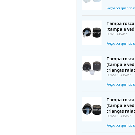
Preços por quantid
Tampa rosca 
(tampa e ved
TGV-18415-PR
Preços por quantid
Tampa rosca 
(tampa e ved
crianças raia
TGV-SC18415-PR
Preços por quantid
Tampa rosca 
(tampa e ved
crianças raia
TGV-SC18415V-PR
Preços por quantid