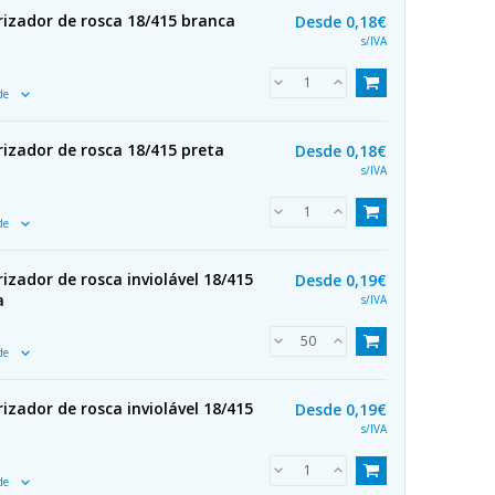
izador de rosca 18/415 branca
Desde
0,18€
s/IVA
ade
izador de rosca 18/415 preta
Desde
0,18€
s/IVA
ade
zador de rosca inviolável 18/415
Desde
0,19€
a
s/IVA
ade
zador de rosca inviolável 18/415
Desde
0,19€
s/IVA
ade