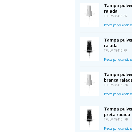
Tampa pulver
raiada
TPULV-18415-BR
Preços por quantid
Tampa pulver
raiada
TPULV-18415-PR
Preços por quantid
Tampa pulveri
branca raiad
TPULV-18415I-BR
Preços por quantid
Tampa pulveri
preta raiada
TPULV-18415I-PR
Preços por quantid