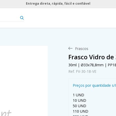
Entrega direta, rápida, fácil e confiável
Frascos
Frasco Vidro de
30ml | Ø33x78,8mm | PP1
Ref. FV-30-18-VE
Preços por quantidade s/
1 UND
10 UND
50 UND
110 UND