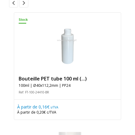
Stock
Bouteille PET tube 100 ml (...)
100ml | Ø40x112,2mm | PP24
Ref: FT-100-24410-BR
À partir de
0,16€
s/TVA
À partir de
0,20€
c/TVA