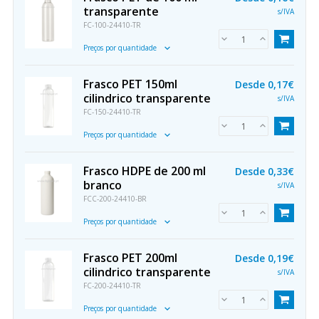
transparente
s/IVA
FC-100-24410-TR
Preços por quantidade
Frasco PET 150ml
Desde
0,17€
cilindrico transparente
s/IVA
FC-150-24410-TR
Preços por quantidade
Frasco HDPE de 200 ml
Desde
0,33€
branco
s/IVA
FCC-200-24410-BR
Preços por quantidade
Frasco PET 200ml
Desde
0,19€
cilindrico transparente
s/IVA
FC-200-24410-TR
Preços por quantidade