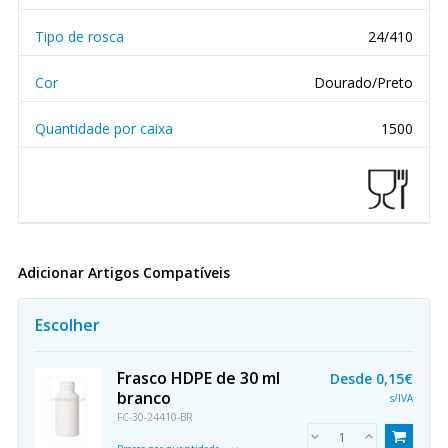
Tipo de rosca
24/410
Cor
Dourado/Preto
Quantidade por caixa
1500
Adicionar Artigos Compatíveis
Escolher
Frasco HDPE de 30 ml
Desde
0,15€
branco
s/IVA
FC-30-24410-BR