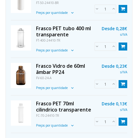
FT-50-24410-BR
Preços por quantidade
Frasco PET tubo 400 ml
Desde
0,28€
transparente
s/IVA
FT-400-24410-TR
Preços por quantidade
Frasco Vidro de 60ml
Desde
0,23€
âmbar PP24
s/IVA
FV-60-24-A
Preços por quantidade
Frasco PET 70ml
Desde
0,13€
cilindrico transparente
s/IVA
FC-70-24410-TR
Preços por quantidade