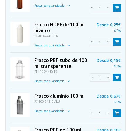
Preços por quantidade
Frasco HDPE de 100 ml
Desde
0,25€
branco
s/IVA
FC-100-24410-BR
Preços por quantidade
Frasco PET tubo de 100
Desde
0,15€
ml transparente
s/IVA
FT-100-24410-TR
Preços por quantidade
Frasco alumínio 100 ml
Desde
0,67€
FC-100-24410-ALU
s/IVA
Preços por quantidade
Frasco PET de 100 ml
Desde
0,16€