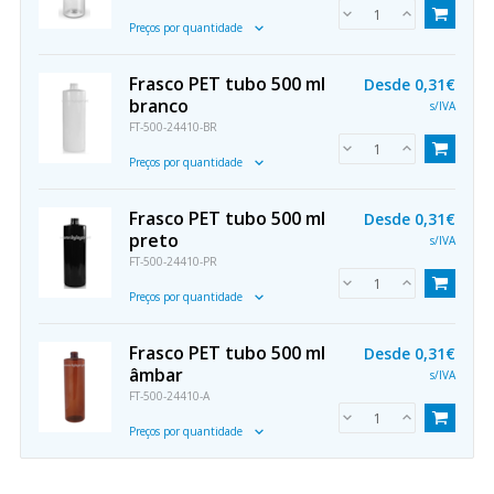
Preços por quantidade
Frasco PET tubo 500 ml
Desde
0,31€
branco
s/IVA
FT-500-24410-BR
Preços por quantidade
Frasco PET tubo 500 ml
Desde
0,31€
preto
s/IVA
FT-500-24410-PR
Preços por quantidade
Frasco PET tubo 500 ml
Desde
0,31€
âmbar
s/IVA
FT-500-24410-A
Preços por quantidade