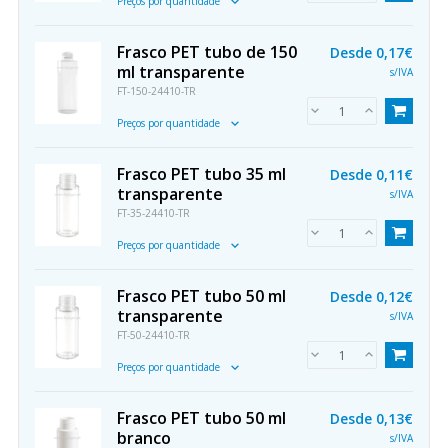
Preços por quantidade
Frasco PET tubo de 150
Desde
0,17€
ml transparente
s/IVA
FT-150-24410-TR
Preços por quantidade
Frasco PET tubo 35 ml
Desde
0,11€
transparente
s/IVA
FT-35-24410-TR
Preços por quantidade
Frasco PET tubo 50 ml
Desde
0,12€
transparente
s/IVA
FT-50-24410-TR
Preços por quantidade
Frasco PET tubo 50 ml
Desde
0,13€
branco
s/IVA