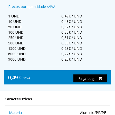
Preços por quantidade s/IVA
1 UND
0,49€ / UND
10 UND
0,43€ / UND
50 UND
0,37€ / UND
100 UND
0,33€ / UND
250 UND
0,31€ / UND
500 UND
0,30€ / UND
1500 UND
0,28€ / UND
6000 UND
0,27€ / UND
9000 UND
0,25€ / UND
0,49 €
s/IVA
Faça Login
Características
Material
Alumínio/PP/PE