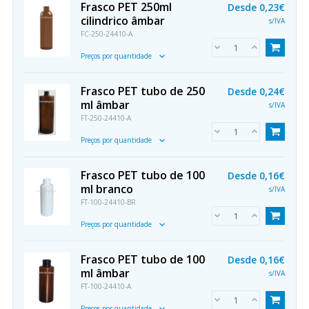
Frasco PET 250ml
Desde
0,23€
cilindrico âmbar
s/IVA
FC-250-24410-A
Preços por quantidade
Frasco PET tubo de 250
Desde
0,24€
ml âmbar
s/IVA
FT-250-24410-A
Preços por quantidade
Frasco PET tubo de 100
Desde
0,16€
ml branco
s/IVA
FT-100-24410-BR
Preços por quantidade
Frasco PET tubo de 100
Desde
0,16€
ml âmbar
s/IVA
FT-100-24410-A
Preços por quantidade