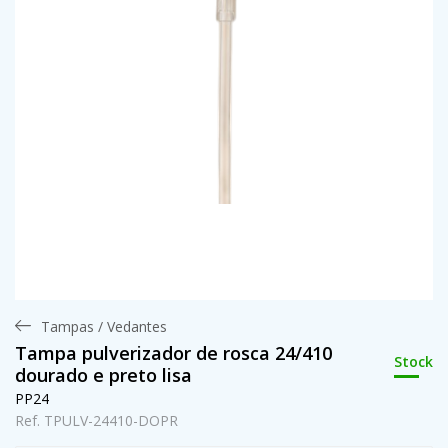
Tampas / Vedantes
Tampa pulverizador de rosca 24/410
Stock
dourado e preto lisa
PP24
Ref. TPULV-24410-DOPR