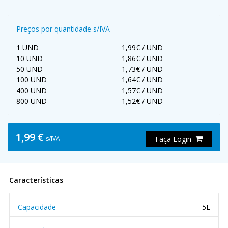
Preços por quantidade s/IVA
1 UND
1,99€ / UND
10 UND
1,86€ / UND
50 UND
1,73€ / UND
100 UND
1,64€ / UND
400 UND
1,57€ / UND
800 UND
1,52€ / UND
1,99 €
s/IVA
Faça Login
Características
Capacidade
5L