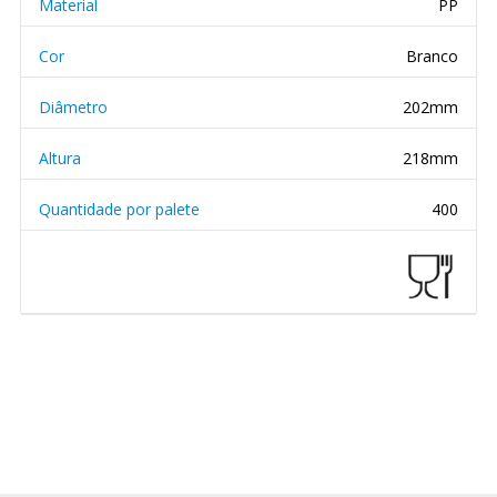
Material
PP
Cor
Branco
Diâmetro
202mm
Altura
218mm
Quantidade por palete
400