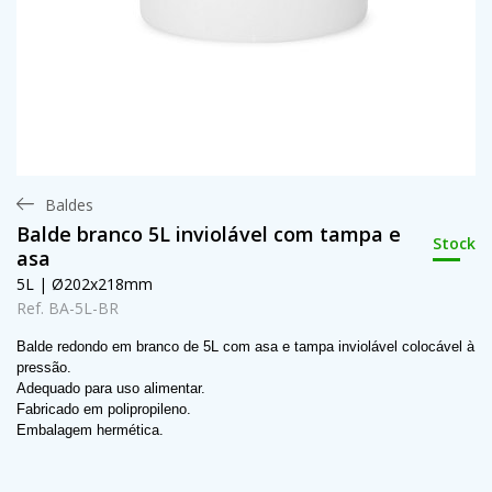
Baldes
Balde branco 5L inviolável com tampa e
Stock
asa
5L | Ø202x218mm
Ref. BA-5L-BR
Balde redondo em branco de 5L com asa e tampa inviolável colocável à
pressão.
Adequado para uso alimentar.
Fabricado em polipropileno.
Embalagem hermética.