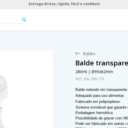
Entrega direta, rápida, fácil e confiável
Baldes
Balde transpar
280ml | Ø95x62mm
Ref. BA-280-TR
Balde redondo em transparente 
Adequado para uso alimentar.
Fabricado em polipropileno.
Sistema inviolável que garante
Embalagem hermética.
Possibilidade de gravar com I
Pode ser fabricado em outras c