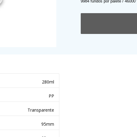
9984 fundos por palete / 46000
280ml
PP
Transparente
95mm