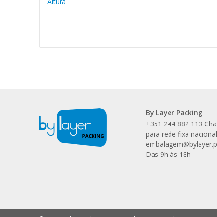
Altura
By Layer Packing
+351 244 882 113 Ch
para rede fixa naciona
embalagem@bylayer.p
Das 9h às 18h