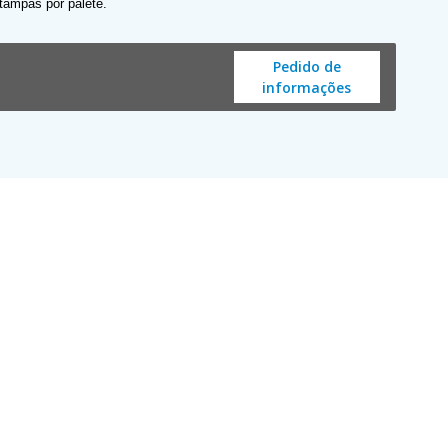
 tampas por palete.
Pedido de
informações