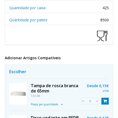
Quantidade por caixa
425
Quantidade por palete
8500
Adicionar Artigos Compatíveis
Escolher
Tampa de rosca branca
Desde
0,15€
de 65mm
s/IVA
T-65-BR
Preços por quantidade
Disco vedante em PEDB
Desde
0,12€