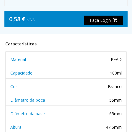
0,58 €
s/IVA
Faça Login
Características
Material
PEAD
Capacidade
100ml
Cor
Branco
Diâmetro da boca
55mm
Diâmetro da base
65mm
Altura
47,5mm