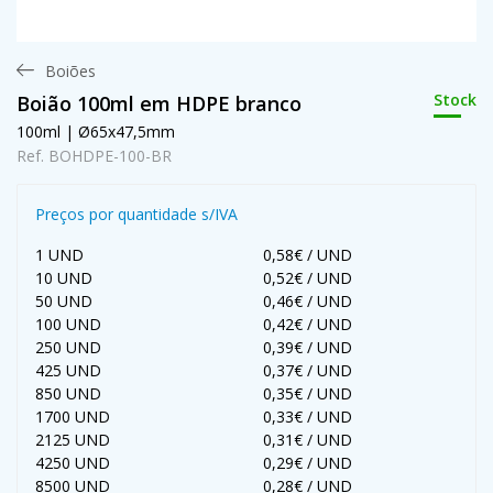
Boiões
Stock
Boião 100ml em HDPE branco
100ml | Ø65x47,5mm
Ref. BOHDPE-100-BR
Preços por quantidade s/IVA
1 UND
0,58€ / UND
10 UND
0,52€ / UND
50 UND
0,46€ / UND
100 UND
0,42€ / UND
250 UND
0,39€ / UND
425 UND
0,37€ / UND
850 UND
0,35€ / UND
1700 UND
0,33€ / UND
2125 UND
0,31€ / UND
4250 UND
0,29€ / UND
8500 UND
0,28€ / UND