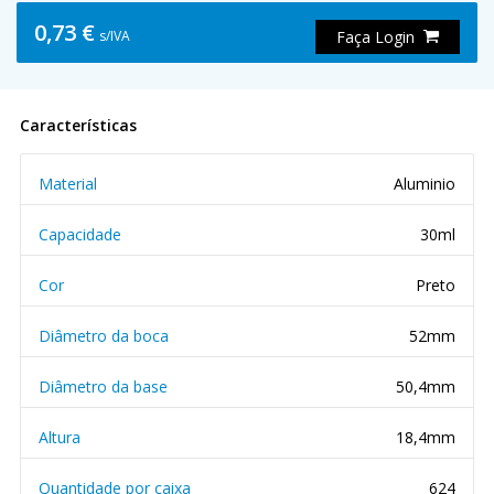
0,73 €
s/IVA
Faça Login
Características
Material
Aluminio
Capacidade
30ml
Cor
Preto
Diâmetro da boca
52mm
Diâmetro da base
50,4mm
Altura
18,4mm
Quantidade por caixa
624