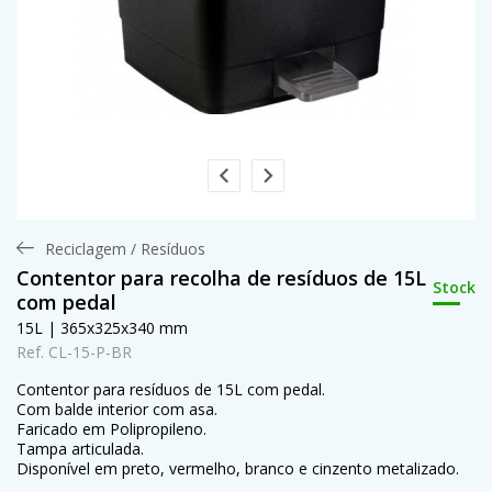
Reciclagem / Resíduos
Contentor para recolha de resíduos de 15L
Stock
com pedal
15L | 365x325x340 mm
Ref. CL-15-P-BR
Contentor para resíduos de 15L com pedal.
Com balde interior com asa.
Faricado em Polipropileno.
Tampa articulada.
Disponível em preto, vermelho, branco e cinzento metalizado.