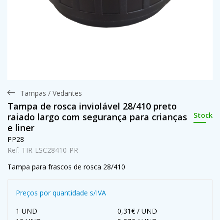
Tampas / Vedantes
Tampa de rosca inviolável 28/410 preto
Stock
raiado largo com segurança para crianças
e liner
PP28
Ref. TIR-LSC28410-PR
Tampa para frascos de rosca 28/410
Preços por quantidade s/IVA
1 UND
0,31€ / UND