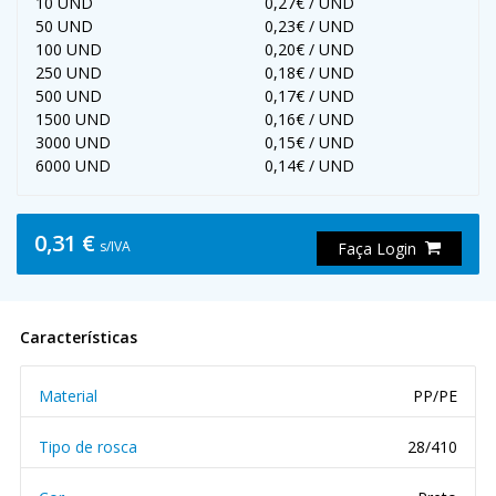
10 UND
0,27€ / UND
50 UND
0,23€ / UND
100 UND
0,20€ / UND
250 UND
0,18€ / UND
500 UND
0,17€ / UND
1500 UND
0,16€ / UND
3000 UND
0,15€ / UND
6000 UND
0,14€ / UND
0,31 €
s/IVA
Faça Login
Características
Material
PP/PE
Tipo de rosca
28/410