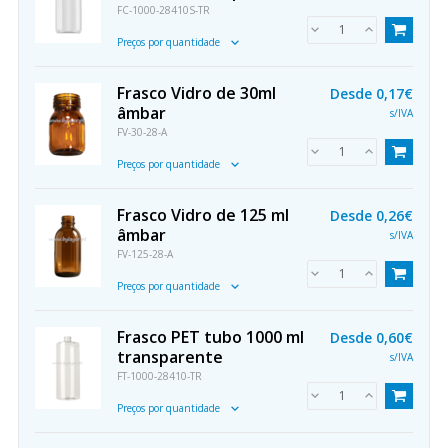
FC-1000-28410S-TR
Preços por quantidade
Frasco Vidro de 30ml
Desde
0,17€
âmbar
s/IVA
FV-30-28-A
Preços por quantidade
Frasco Vidro de 125 ml
Desde
0,26€
âmbar
s/IVA
FV-125-28-A
Preços por quantidade
Frasco PET tubo 1000 ml
Desde
0,60€
transparente
s/IVA
FT-1000-28410-TR
Preços por quantidade