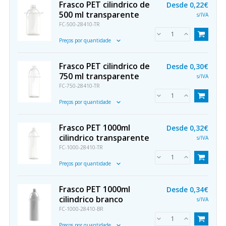
Frasco PET cilindrico de
Desde
0,22€
500 ml transparente
s/IVA
FC-500-28410-TR
Preços por quantidade
Frasco PET cilindrico de
Desde
0,30€
750 ml transparente
s/IVA
FC-750-28410-TR
Preços por quantidade
Frasco PET 1000ml
Desde
0,32€
cilindrico transparente
s/IVA
FC-1000-28410-TR
Preços por quantidade
Frasco PET 1000ml
Desde
0,34€
cilindrico branco
s/IVA
FC-1000-28410-BR
Preços por quantidade