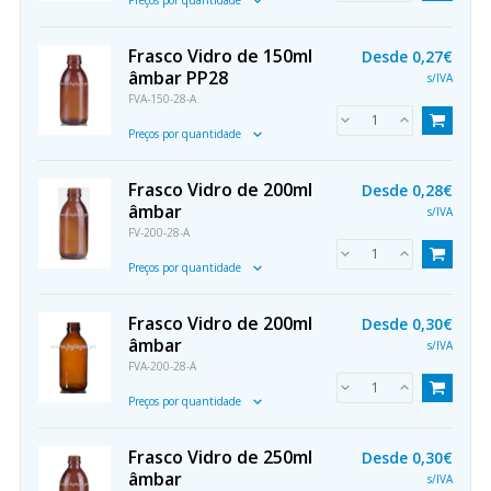
Frasco Vidro de 150ml
Desde
0,27€
âmbar PP28
s/IVA
FVA-150-28-A
Preços por quantidade
Frasco Vidro de 200ml
Desde
0,28€
âmbar
s/IVA
FV-200-28-A
Preços por quantidade
Frasco Vidro de 200ml
Desde
0,30€
âmbar
s/IVA
FVA-200-28-A
Preços por quantidade
Frasco Vidro de 250ml
Desde
0,30€
âmbar
s/IVA