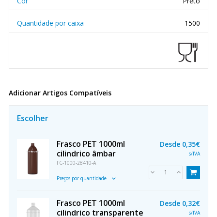
Cor
Preto
Quantidade por caixa
1500
Adicionar Artigos Compatíveis
Escolher
Frasco PET 1000ml
Desde
0,35€
cilindrico âmbar
s/IVA
FC-1000-28410-A
Preços por quantidade
Frasco PET 1000ml
Desde
0,32€
cilindrico transparente
s/IVA