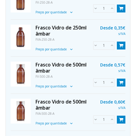
FV-250-28-A
Preços por quantidade
Frasco Vidro de 250ml
Desde
0,35€
âmbar
s/IVA
FVA-250-28-A
Preços por quantidade
Frasco Vidro de 500ml
Desde
0,57€
âmbar
s/IVA
FV-500-28-A
Preços por quantidade
Frasco Vidro de 500ml
Desde
0,60€
âmbar
s/IVA
FVA-500-28-A
Preços por quantidade