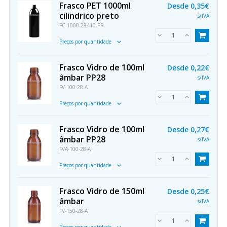
Frasco PET 1000ml
Desde
0,35€
cilindrico preto
s/IVA
FC-1000-28410-PR
Preços por quantidade
Frasco Vidro de 100ml
Desde
0,22€
âmbar PP28
s/IVA
FV-100-28-A
Preços por quantidade
Frasco Vidro de 100ml
Desde
0,27€
âmbar PP28
s/IVA
FVA-100-28-A
Preços por quantidade
Frasco Vidro de 150ml
Desde
0,25€
âmbar
s/IVA
FV-150-28-A
Preços por quantidade