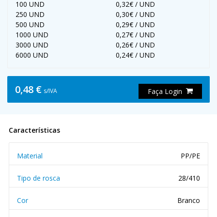
100 UND
0,32€ / UND
250 UND
0,30€ / UND
500 UND
0,29€ / UND
1000 UND
0,27€ / UND
3000 UND
0,26€ / UND
6000 UND
0,24€ / UND
0,48 €
s/IVA
Faça Login
Características
Material
PP/PE
Tipo de rosca
28/410
Cor
Branco