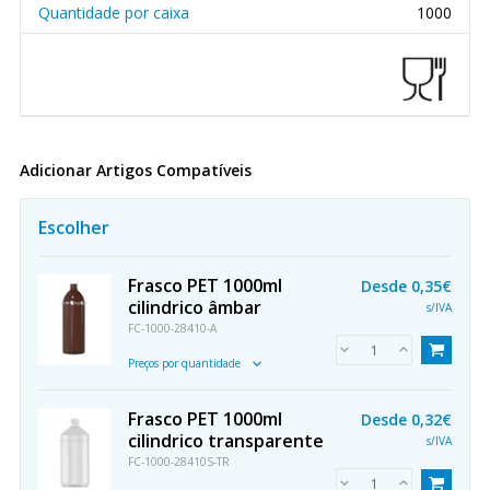
Quantidade por caixa
1000
Adicionar Artigos Compatíveis
Escolher
Frasco PET 1000ml
Desde
0,35€
cilindrico âmbar
s/IVA
FC-1000-28410-A
Preços por quantidade
Frasco PET 1000ml
Desde
0,32€
cilindrico transparente
s/IVA
FC-1000-28410S-TR