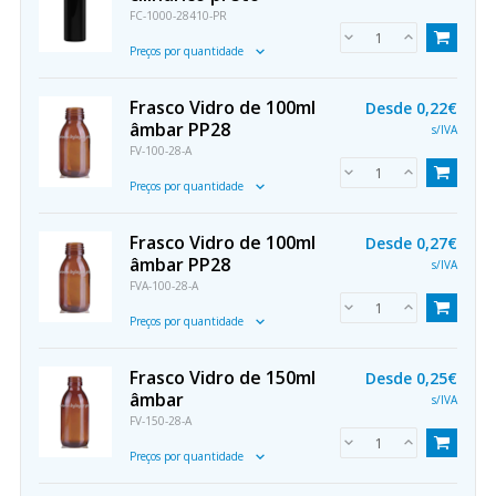
FC-1000-28410-PR
Preços por quantidade
Frasco Vidro de 100ml
Desde
0,22€
âmbar PP28
s/IVA
FV-100-28-A
Preços por quantidade
Frasco Vidro de 100ml
Desde
0,27€
âmbar PP28
s/IVA
FVA-100-28-A
Preços por quantidade
Frasco Vidro de 150ml
Desde
0,25€
âmbar
s/IVA
FV-150-28-A
Preços por quantidade