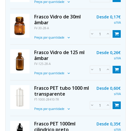
Preços por quantidade
Frasco Vidro de 30ml
Desde
0,17€
âmbar
s/IVA
FV-30-28-A
Preços por quantidade
Frasco Vidro de 125 ml
Desde
0,26€
âmbar
s/IVA
FV-125-28-A
Preços por quantidade
Frasco PET tubo 1000 ml
Desde
0,60€
transparente
s/IVA
FT-1000-28410-TR
Preços por quantidade
Frasco PET 1000ml
Desde
0,35€
cilindrico preto
s/IVA