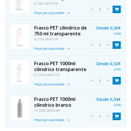
FC-500-28410-TR
Preços por quantidade
Frasco PET cilindrico de
Desde
0,30€
750 ml transparente
s/IVA
FC-750-28410-TR
Preços por quantidade
Frasco PET 1000ml
Desde
0,32€
cilindrico transparente
s/IVA
FC-1000-28410-TR
Preços por quantidade
Frasco PET 1000ml
Desde
0,34€
cilindrico branco
s/IVA
FC-1000-28410-BR
Preços por quantidade