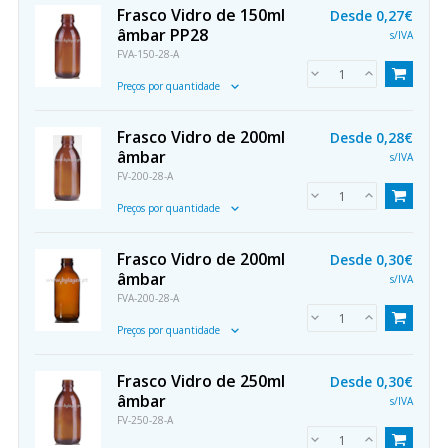
Frasco Vidro de 150ml
Desde
0,27€
âmbar PP28
s/IVA
FVA-150-28-A
Preços por quantidade
Frasco Vidro de 200ml
Desde
0,28€
âmbar
s/IVA
FV-200-28-A
Preços por quantidade
Frasco Vidro de 200ml
Desde
0,30€
âmbar
s/IVA
FVA-200-28-A
Preços por quantidade
Frasco Vidro de 250ml
Desde
0,30€
âmbar
s/IVA
FV-250-28-A