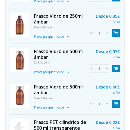
Preços por quantidade
Frasco Vidro de 250ml
Desde
0,35€
âmbar
s/IVA
FVA-250-28-A
Preços por quantidade
Frasco Vidro de 500ml
Desde
0,57€
âmbar
s/IVA
FV-500-28-A
Preços por quantidade
Frasco Vidro de 500ml
Desde
0,60€
âmbar
s/IVA
FVA-500-28-A
Preços por quantidade
Frasco PET cilindrico de
Desde
0,22€
500 ml transparente
s/IVA