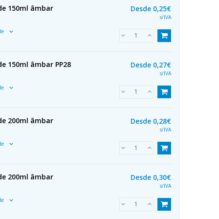
 de 150ml âmbar
Desde
0,25€
s/IVA
ade
 de 150ml âmbar PP28
Desde
0,27€
s/IVA
ade
 de 200ml âmbar
Desde
0,28€
s/IVA
ade
 de 200ml âmbar
Desde
0,30€
s/IVA
ade