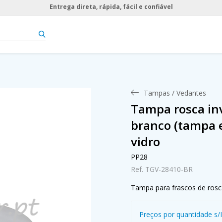
Entrega direta, rápida, fácil e confiável
Tampas / Vedantes
Tampa rosca inv
branco (tampa e
vidro
PP28
Ref. TGV-28410-BR
Tampa para frascos de rosc
Preços por quantidade s/