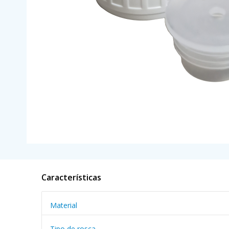
Características
Material
Tipo de rosca