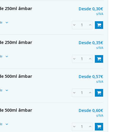
 de 250ml âmbar
Desde
0,30€
s/IVA
ade
 de 250ml âmbar
Desde
0,35€
s/IVA
ade
 de 500ml âmbar
Desde
0,57€
s/IVA
ade
 de 500ml âmbar
Desde
0,60€
s/IVA
ade