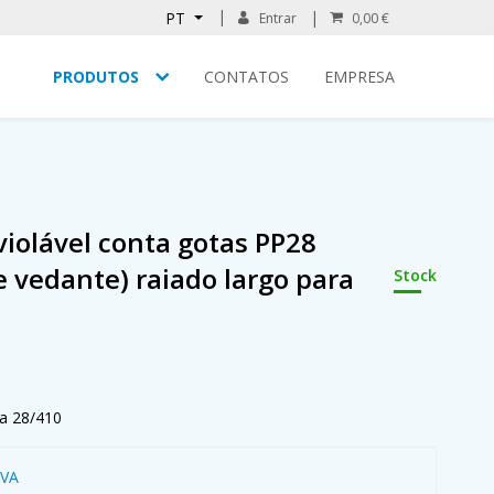
PT
Entrar
0,00 €
PRODUTOS
CONTATOS
EMPRESA
iolável conta gotas PP28
 vedante) raiado largo para
Stock
a 28/410
IVA