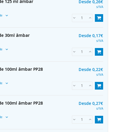
 de 125 ml âmbar
Desde
0,26€
s/IVA
ade
 de 30ml âmbar
Desde
0,17€
s/IVA
ade
 de 100ml âmbar PP28
Desde
0,22€
s/IVA
ade
 de 100ml âmbar PP28
Desde
0,27€
s/IVA
ade