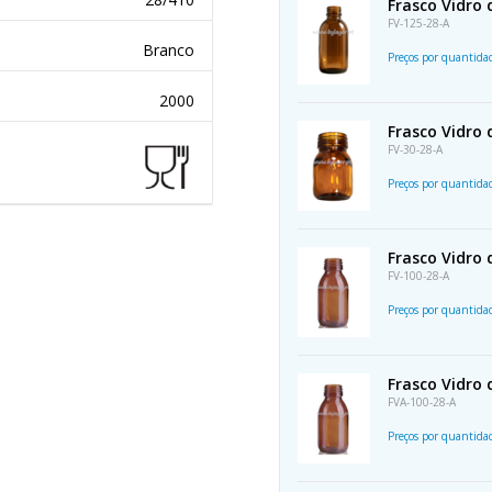
Frasco Vidro
FV-125-28-A
Branco
Preços por quantid
2000
Frasco Vidro
FV-30-28-A
Preços por quantid
Frasco Vidro
FV-100-28-A
Preços por quantid
Frasco Vidro
FVA-100-28-A
Preços por quantid