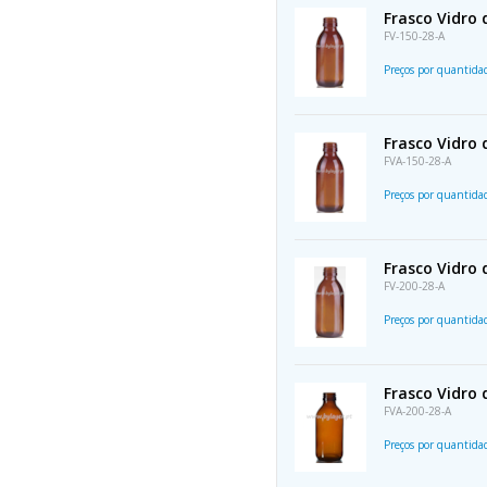
Frasco Vidro
FV-150-28-A
Preços por quantid
Frasco Vidro
FVA-150-28-A
Preços por quantid
Frasco Vidro
FV-200-28-A
Preços por quantid
Frasco Vidro
FVA-200-28-A
Preços por quantid