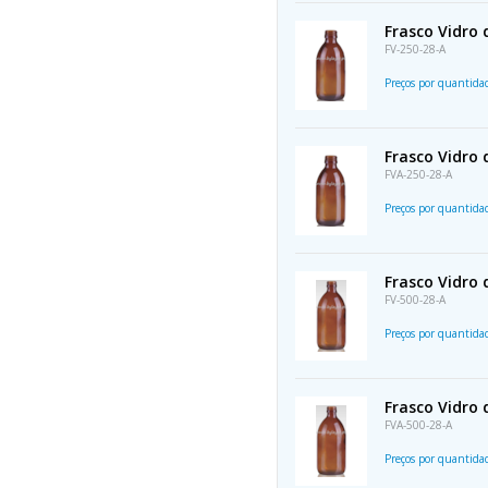
Frasco Vidro
FV-250-28-A
Preços por quantid
Frasco Vidro
FVA-250-28-A
Preços por quantid
Frasco Vidro
FV-500-28-A
Preços por quantid
Frasco Vidro
FVA-500-28-A
Preços por quantid